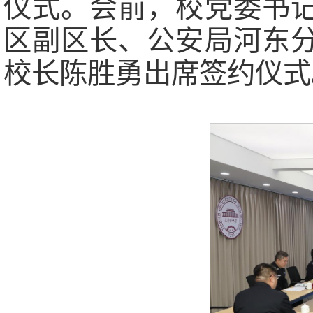
仪式。会前，校党委书
区副区长、公安局河东
校长陈胜勇出席签约仪式